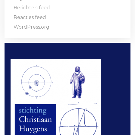
Berichten feed
Reacties feed
WordPress.org