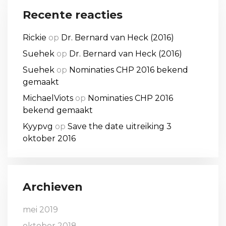
Recente reacties
Rickie
op
Dr. Bernard van Heck (2016)
Suehek
op
Dr. Bernard van Heck (2016)
Suehek
op
Nominaties CHP 2016 bekend
gemaakt
MichaelViots
op
Nominaties CHP 2016
bekend gemaakt
Kyypvg
op
Save the date uitreiking 3
oktober 2016
Archieven
mei 2019
oktober 2018