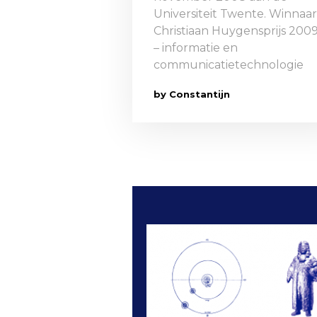
Universiteit Twente. Winnaar
Christiaan Huygensprijs 200
– informatie en
communicatietechnologie
by Constantijn