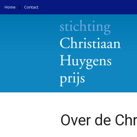
Home
Contact
Over de Chr