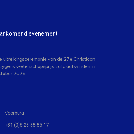
ankomend evenement
e uitreikingsceremonie van de 27e Christiaan
uygens wetenschapsprijs zal plaatsvinden in
ktober 2025.
Voorburg
+31 (0)6 23 38 85 17