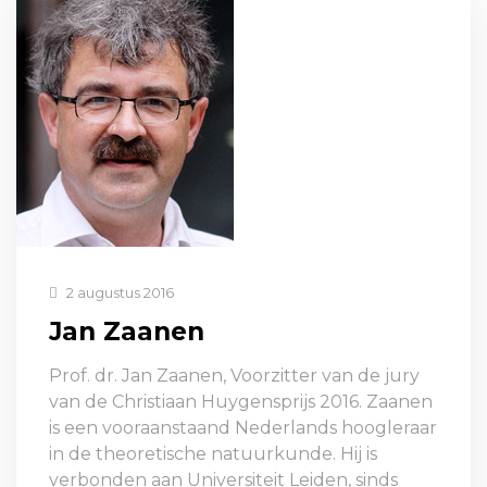
2 augustus 2016
Jan Zaanen
Prof. dr. Jan Zaanen, Voorzitter van de jury
van de Christiaan Huygensprijs 2016. Zaanen
is een vooraanstaand Nederlands hoogleraar
in de theoretische natuurkunde. Hij is
verbonden aan Universiteit Leiden, sinds