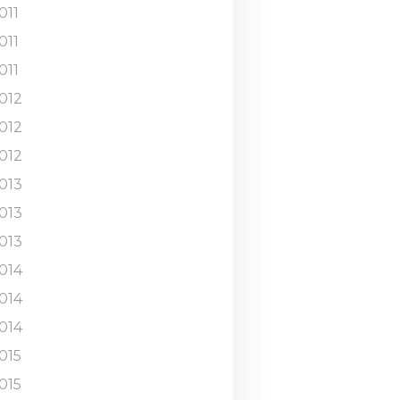
011
011
011
012
012
012
013
013
013
014
014
014
015
015