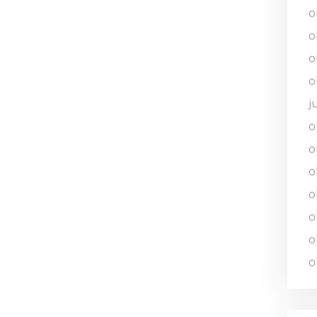
o
o
o
o
j
o
o
o
o
o
o
o