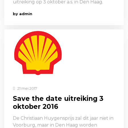
uitreiking op 3 oktober a.s. in Den Haag.
by admin
21 mei 2017
Save the date uitreiking 3
oktober 2016
De Christiaan Huygensprijs zal dit jaar niet in
Voorburg, maar in Den Haag worden