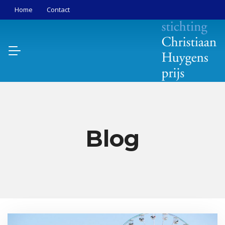
Home
Contact
Blog