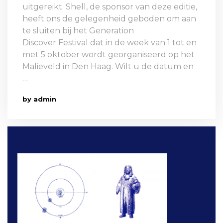
uitgereikt. Shell, de sponsor van deze editie,
heeft ons de gelegenheid geboden om aan
te sluiten bij het Generation
Discover Festival dat in de week van 1 tot en
met 5 oktober wordt georganiseerd op het
Malieveld in Den Haag. Wilt u de datum en
…
by admin