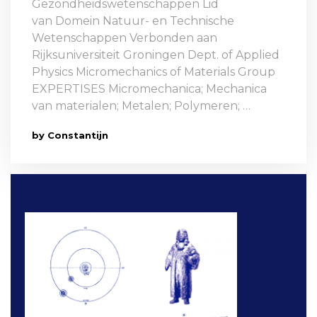
Gezondheidswetenschappen Lid
van Domein Natuur- en Technische
Wetenschappen Verbonden aan
Rijksuniversiteit Groningen Dept. of Applied
Physics Micromechanics of Materials Group
EXPERTISES Micromechanica; Mechanica
van materialen; Metalen; Polymeren; …
by Constantijn