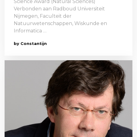
Science Award (Natural Sciences)
Verbonden aan Radboud Universiteit
Nijmegen, Faculteit der
Natuurwetenschappen, Wiskunde en
Informatica …
by Constantijn