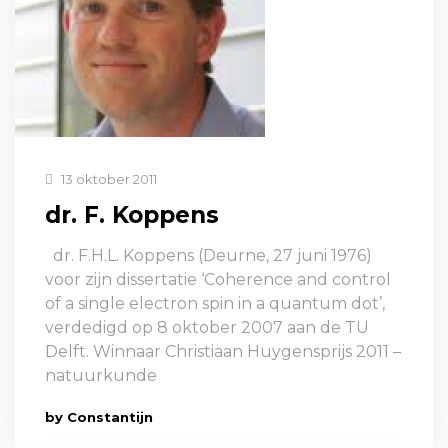
13 oktober 2011
dr. F. Koppens
dr. F.H.L. Koppens (Deurne, 27 juni 1976)
voor zijn dissertatie ‘Coherence and control
of a single electron spin in a quantum dot’,
verdedigd op 8 oktober 2007 aan de TU
Delft. Winnaar Christiaan Huygensprijs 2011 –
natuurkunde
by Constantijn