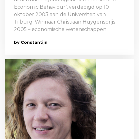
Economic Behaviour’, verdedigd op 10
oktober 2003 aan de Universiteit van
Tilburg. Winnaar Christiaan Huygensprijs
2005 – economische wetenschappen
by Constantijn