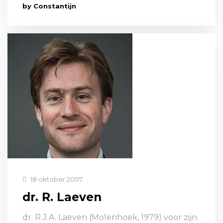
by Constantijn
18 oktober 2007
dr. R. Laeven
dr. R.J.A. Laeven (Molenhoek, 1979) voor zijn