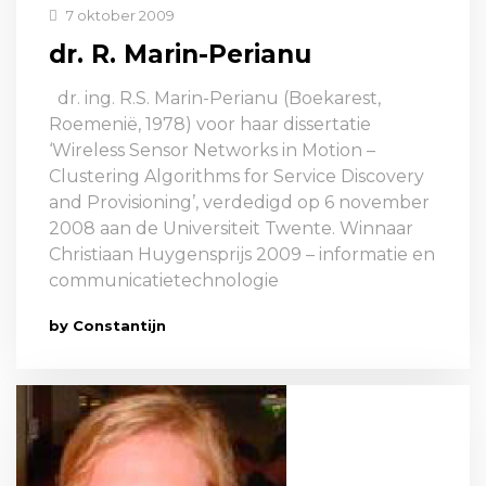
7 oktober 2009
dr. R. Marin-Perianu
dr. ing. R.S. Marin-Perianu (Boekarest,
Roemenië, 1978) voor haar dissertatie
‘Wireless Sensor Networks in Motion –
Clustering Algorithms for Service Discovery
and Provisioning’, verdedigd op 6 november
2008 aan de Universiteit Twente. Winnaar
Christiaan Huygensprijs 2009 – informatie en
communicatietechnologie
by Constantijn