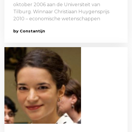
oktober 2006 aan de Universiteit van
Tilburg. Winnaar Christiaan Huygensprijs
2010 – economische wetenschappen
by Constantijn