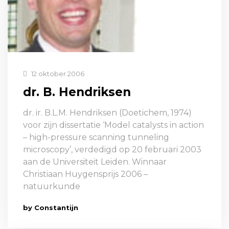
12 oktober 2006
dr. B. Hendriksen
dr. ir. B.L.M. Hendriksen (Doetichem, 1974)
voor zijn dissertatie ‘Model catalysts in action
– high-pressure scanning tunneling
microscopy’, verdedigd op 20 februari 2003
aan de Universiteit Leiden. Winnaar
Christiaan Huygensprijs 2006 –
natuurkunde
by Constantijn