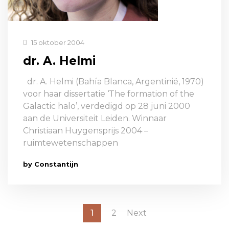
15 oktober 2004
dr. A. Helmi
dr. A. Helmi (Bahía Blanca, Argentinië, 1970)
voor haar dissertatie ‘The formation of the
Galactic halo’, verdedigd op 28 juni 2000
aan de Universiteit Leiden. Winnaar
Christiaan Huygensprijs 2004 –
ruimtewetenschappen
by Constantijn
1
2
Next