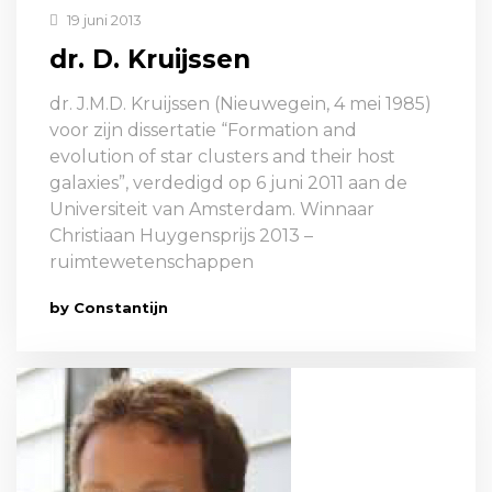
19 juni 2013
dr. D. Kruijssen
dr. J.M.D. Kruijssen (Nieuwegein, 4 mei 1985)
voor zijn dissertatie “Formation and
evolution of star clusters and their host
galaxies”, verdedigd op 6 juni 2011 aan de
Universiteit van Amsterdam. Winnaar
Christiaan Huygensprijs 2013 –
ruimtewetenschappen
by Constantijn