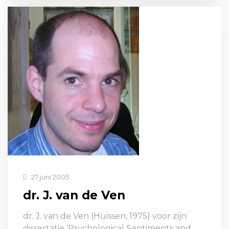
27 juni 2005
dr. J. van de Ven
dr. J. van de Ven (Huissen, 1975) voor zijn
dissertatie ‘Psychological Sentiments and