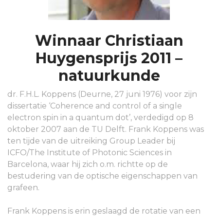
Winnaar Christiaan
Huygensprijs 2011 –
natuurkunde
dr. F.H.L. Koppens (Deurne, 27 juni 1976) voor zijn
dissertatie ‘Coherence and control of a single
electron spin in a quantum dot’, verdedigd op 8
oktober 2007 aan de TU Delft. Frank Koppens was
ten tijde van de uitreiking Group Leader bij
ICFO/The Institute of Photonic Sciences in
Barcelona, waar hij zich o.m. richtte op de
bestudering van de optische eigenschappen van
grafeen.
Frank Koppens is erin geslaagd de rotatie van een