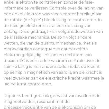
enkel elektron te controleren zonder de fase-
informatie te verliezen. Controle over de lading van
een enkel elektron was reeds eerder bereikt,maar
de rotatie (de “spin”) bleek lastig te controleren. In
de huidige elektronica is alleen de lading van
belang. Deze gedraagt zich volgens de wetten van
de klassieke mechanica. De spin volgt andere
wetten, die van de quantummechanica, met als
merkwaardige consequentie dat hetzelfde
elektron gelijktijdig linksom en rechtsom kan
draaien. Dit is één reden waarom controle over de
spin zo lastig is. Een andere reden is dat de kracht
op een spin magnetisch van aard is, en die kracht is
veel zwakker dan de elektrische kracht waarmee je
lading kunt controleren.
Koppens heeft gebruik gemaakt van oscillerende
magneetvelden, resonant met de
precessiefrequentie van de elektronspin om de