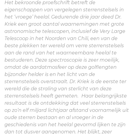
Het bekroonde proefschrift betreft de
eigenschappen van vergelegen sterrenstelsels in
het ‘vroege’ heelal. Gedurende drie jaar deed Dr.
Kriek een groot aantal waarnemingen met grote
astronomische telescopen, inclusief de Very Large
Telescoop in het Noorden van Chili, een van de
beste plekken ter wereld om verre sterrenstelsels
aan de rand van het waarneembare heelal te
bestuderen. Deze spectroscopie is zeer moeilijk,
omdat de aardatmosfeer op deze golflengten
bijzonder helder is en het licht van de
sterrenstelsels overstraalt. Dr. Kriek is de eerste ter
wereld die de straling van sterlicht van deze
sterrenstelsels heeft gemeten. Haar belangrijkste
resultaat is de ontdekking dat veel sterrenstelsels
op zo’n elf miljard lichtjaar afstand voornamelijk uit
oude sterren bestaan en al vroeger in de
geschiedenis van het heelal gevormd lijken te zijn
dan tot dusver aangenomen. Het blijkt, zeer