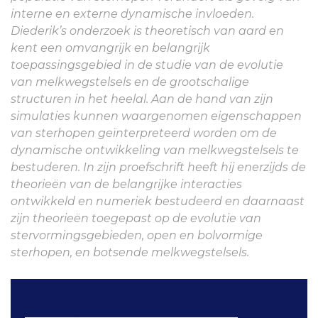
interne en externe dynamische invloeden.
Diederik’s onderzoek is theoretisch van aard en
kent een omvangrijk en belangrijk
toepassingsgebied in de studie van de evolutie
van melkwegstelsels en de grootschalige
structuren in het heelal. Aan de hand van zijn
simulaties kunnen waargenomen eigenschappen
van sterhopen geïnterpreteerd worden om de
dynamische ontwikkeling van melkwegstelsels te
bestuderen. In zijn proefschrift heeft hij enerzijds de
theorieën van de belangrijke interacties
ontwikkeld en numeriek bestudeerd en daarnaast
zijn theorieën toegepast op de evolutie van
stervormingsgebieden, open en bolvormige
sterhopen, en botsende melkwegstelsels.