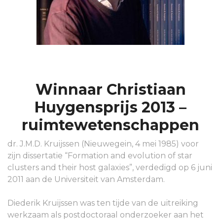
Winnaar Christiaan
Huygensprijs 2013 –
ruimtewetenschappen
dr. J.M.D. Kruijssen (Nieuwegein, 4 mei 1985) voor
zijn dissertatie “Formation and evolution of star
clusters and their host galaxies”, verdedigd op 6 juni
2011 aan de Universiteit van Amsterdam.
Diederik Kruijssen was ten tijde van de uitreiking
werkzaam als postdoctoraal onderzoeker aan het