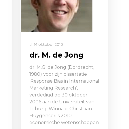
14 oktober 2010
dr. M. de Jong
dr. M.G. de Jong (Dordrecht,
1980) voor zijn dissertatie
‘Response Bias in International
Marketing Research’,
verdedigd op 30 oktober
2006 aan de Universiteit van
Tilburg. Winnaar Christiaan
Huygensprijs 2010 –
economische wetenschappen