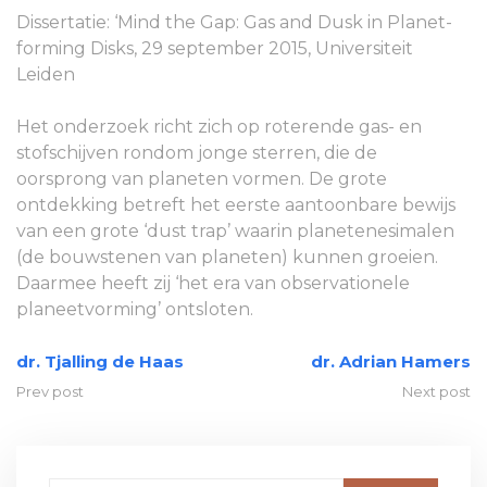
Dissertatie: ‘Mind the Gap: Gas and Dusk in Planet-
forming Disks, 29 september 2015, Universiteit
Leiden
Het onderzoek richt zich op roterende gas- en
stofschijven rondom jonge sterren, die de
oorsprong van planeten vormen. De grote
ontdekking betreft het eerste aantoonbare bewijs
van een grote ‘dust trap’ waarin planetenesimalen
(de bouwstenen van planeten) kunnen groeien.
Daarmee heeft zij ‘het era van observationele
planeetvorming’ ontsloten.
dr. Tjalling de Haas
dr. Adrian Hamers
Prev post
Next post