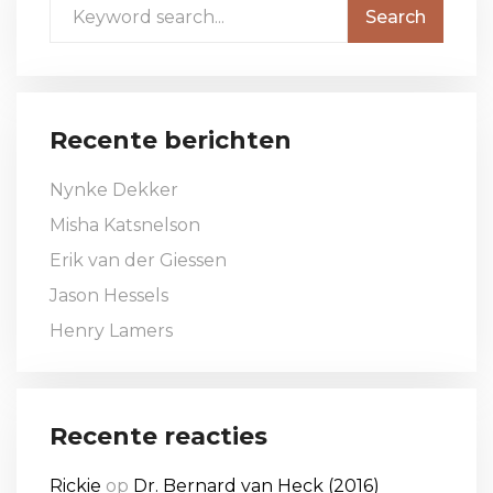
Recente berichten
Nynke Dekker
Misha Katsnelson
Erik van der Giessen
Jason Hessels
Henry Lamers
Recente reacties
Rickie
op
Dr. Bernard van Heck (2016)