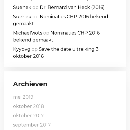
Suehek
op
Dr. Bernard van Heck (2016)
Suehek
op
Nominaties CHP 2016 bekend
gemaakt
MichaelViots
op
Nominaties CHP 2016
bekend gemaakt
Kyypvg
op
Save the date uitreiking 3
oktober 2016
Archieven
mei 2019
oktober 2018
oktober 2017
september 2017