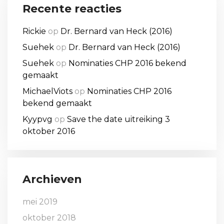
Recente reacties
Rickie
op
Dr. Bernard van Heck (2016)
Suehek
op
Dr. Bernard van Heck (2016)
Suehek
op
Nominaties CHP 2016 bekend
gemaakt
MichaelViots
op
Nominaties CHP 2016
bekend gemaakt
Kyypvg
op
Save the date uitreiking 3
oktober 2016
Archieven
mei 2019
oktober 2018