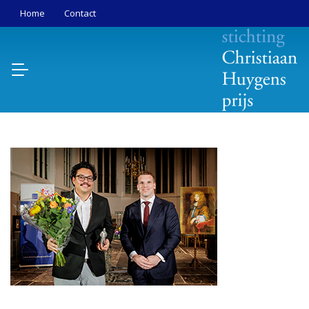
Home
Contact