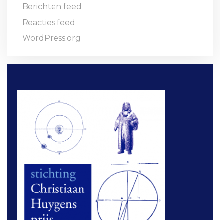
Berichten feed
Reacties feed
WordPress.org