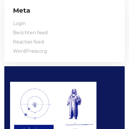
Meta
Login
Berichten feed
Reacties feed
WordPress.org