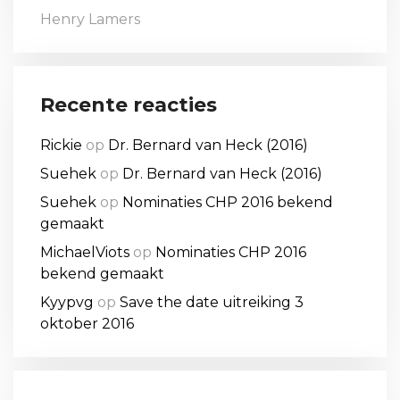
Henry Lamers
Recente reacties
Rickie
op
Dr. Bernard van Heck (2016)
Suehek
op
Dr. Bernard van Heck (2016)
Suehek
op
Nominaties CHP 2016 bekend
gemaakt
MichaelViots
op
Nominaties CHP 2016
bekend gemaakt
Kyypvg
op
Save the date uitreiking 3
oktober 2016