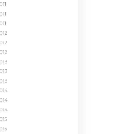
011
011
011
012
012
012
013
013
013
014
014
014
015
015