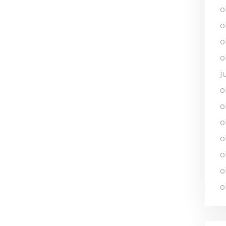
o
o
o
o
j
o
o
o
o
o
o
o