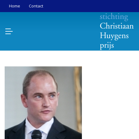
Home
Contact