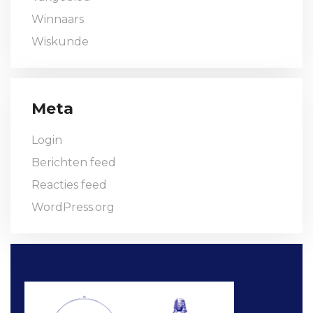
Winnaars
Wiskunde
Meta
Login
Berichten feed
Reacties feed
WordPress.org