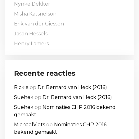
Nynke Dekker
Misha Katsnelson
Erik van der Giessen
Jason Hessels
Henry Lamers
Recente reacties
Rickie
op
Dr. Bernard van Heck (2016)
Suehek
op
Dr. Bernard van Heck (2016)
Suehek
op
Nominaties CHP 2016 bekend
gemaakt
MichaelViots
op
Nominaties CHP 2016
bekend gemaakt