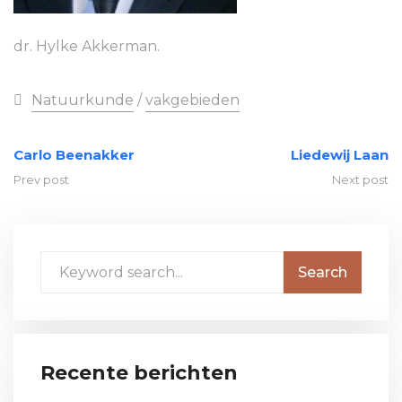
dr. Hylke Akkerman.
Natuurkunde
/
vakgebieden
Carlo Beenakker
Liedewij Laan
Prev post
Next post
Recente berichten