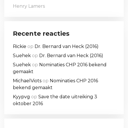
Henry Lamers
Recente reacties
Rickie
op
Dr. Bernard van Heck (2016)
Suehek
op
Dr. Bernard van Heck (2016)
Suehek
op
Nominaties CHP 2016 bekend
gemaakt
MichaelViots
op
Nominaties CHP 2016
bekend gemaakt
Kyypvg
op
Save the date uitreiking 3
oktober 2016