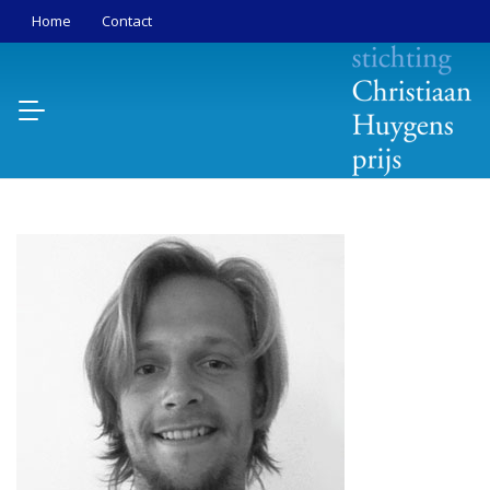
Home
Contact