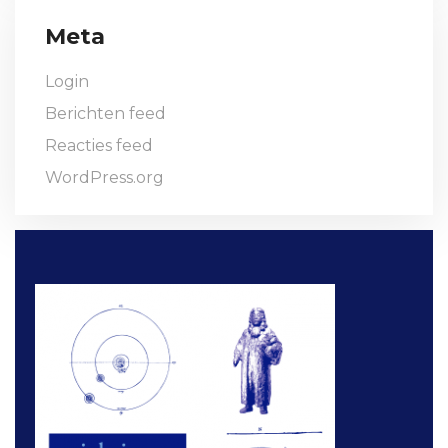
Meta
Login
Berichten feed
Reacties feed
WordPress.org