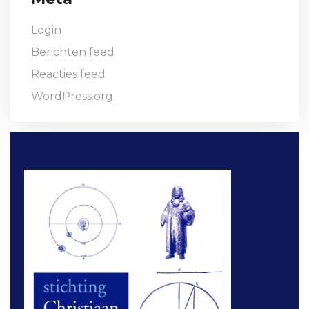
Login
Berichten feed
Reacties feed
WordPress.org