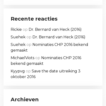
Recente reacties
Rickie
op
Dr. Bernard van Heck (2016)
Suehek
op
Dr. Bernard van Heck (2016)
Suehek
op
Nominaties CHP 2016 bekend
gemaakt
MichaelViots
op
Nominaties CHP 2016
bekend gemaakt
Kyypvg
op
Save the date uitreiking 3
oktober 2016
Archieven