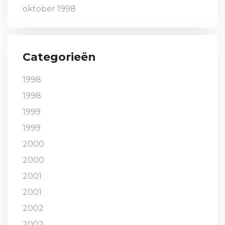
oktober 1998
Categorieën
1998
1998
1999
1999
2000
2000
2001
2001
2002
2002