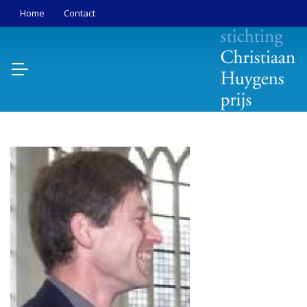
Home
Contact