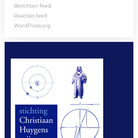
Berichten feed
Reacties feed
WordPress.org