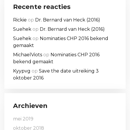
Recente reacties
Rickie
op
Dr. Bernard van Heck (2016)
Suehek
op
Dr. Bernard van Heck (2016)
Suehek
op
Nominaties CHP 2016 bekend
gemaakt
MichaelViots
op
Nominaties CHP 2016
bekend gemaakt
Kyypvg
op
Save the date uitreiking 3
oktober 2016
Archieven
mei 2019
oktober 2018