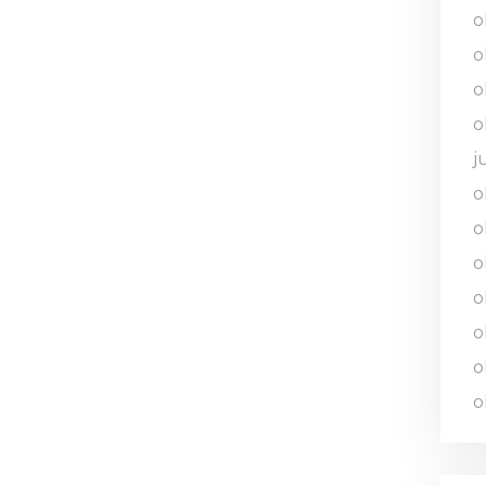
o
o
o
o
j
o
o
o
o
o
o
o