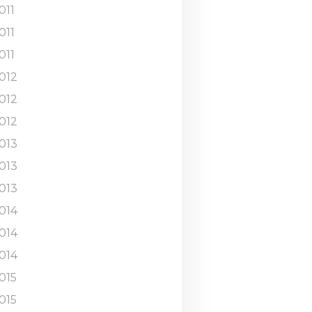
011
011
011
012
012
012
013
013
013
014
014
014
015
015