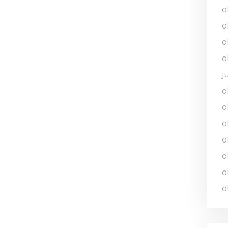
o
o
o
o
j
o
o
o
o
o
o
o