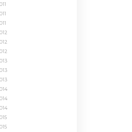
011
011
011
012
012
012
013
013
013
014
014
014
015
015