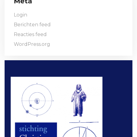
Meta
Login
Berichten feed
Reacties feed
WordPress.org