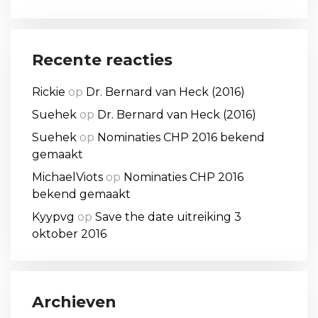
Recente reacties
Rickie
op
Dr. Bernard van Heck (2016)
Suehek
op
Dr. Bernard van Heck (2016)
Suehek
op
Nominaties CHP 2016 bekend
gemaakt
MichaelViots
op
Nominaties CHP 2016
bekend gemaakt
Kyypvg
op
Save the date uitreiking 3
oktober 2016
Archieven