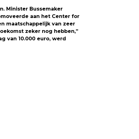
n. Minister Bussemaker
romoveerde aan het Center for
 en maatschappelijk van zeer
 toekomst zeker nog hebben,
”
rag van 10.000 euro, werd