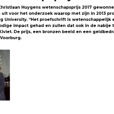
Christiaan Huygens wetenschapsprijs 2017 gewonne
m uit voor het onderzoek waarop met zijn in 2013 p
 University. “
Het proefschrift is wetenschappelijk
odige impact gehad en zullen dat ook in de nabije
 Kiviet. De prijs, een bronzen beeld en een geldbed
 Voorburg.