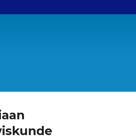
Bestuur
ANBI gegevens
College van Advies
Contact
Sponsors
iaan
wiskunde