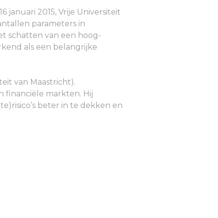
6 januari 2015, Vrije Universiteit
ntallen parameters in
het schatten van een hoog-
kend als een belangrijke
teit van Maastricht).
 financiële markten. Hij
)risico’s beter in te dekken en