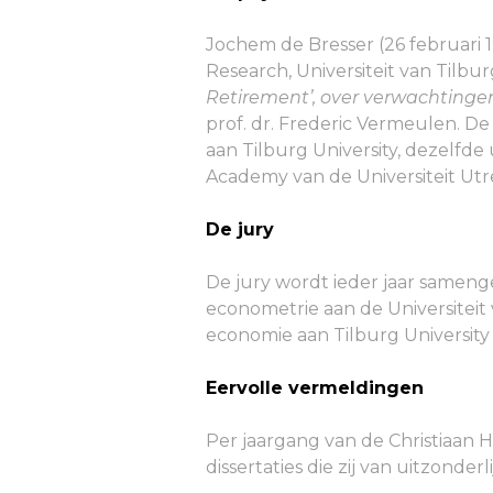
Jochem de Bresser (26 februari
Research, Universiteit van Tilbur
Retirement’, over verwachtinge
prof. dr. Frederic Vermeulen. De
aan Tilburg University, dezelfde
Academy van de Universiteit Utr
De jury
De jury wordt ieder jaar samenge
econometrie aan de Universiteit
economie aan Tilburg University 
Eervolle vermeldingen
Per jaargang van de Christiaan
dissertaties die zij van uitzonde