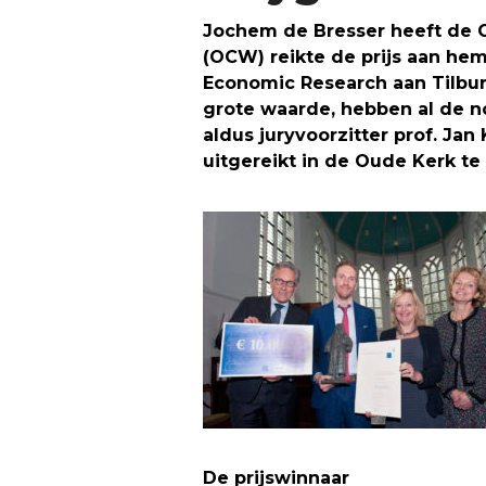
Jochem de Bresser heeft de 
(OCW) reikte de prijs aan he
Economic Research aan Tilburg
grote waarde, hebben al de n
aldus juryvoorzitter prof. Jan
uitgereikt in de Oude Kerk te
De prijswinnaar