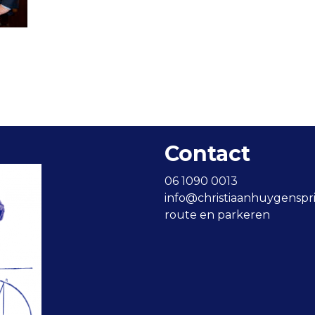
Contact
06 1090 0013
info@christiaanhuygensprij
route en parkeren