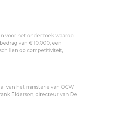
gen voor het onderzoek waarop
dbedrag van € 10.000, een
chillen op competitiviteit,
aal van het ministerie van OCW
Frank Elderson, directeur van De