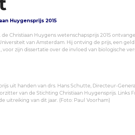
t
iaan Huygensprijs 2015
l. de Christiaan Huygens wetenschapsprijs 2015 ontvan
niversiteit van Amsterdam. Hij ontving de prijs, een gel
or zijn dissertatie over de invloed van biologische vers
prijs uit handen van drs. Hans Schutte, Directeur-Gener
orzitter van de Stichting Christiaan Huygensprijs. Links 
 uitreiking van dit jaar. (Foto: Paul Voorham)