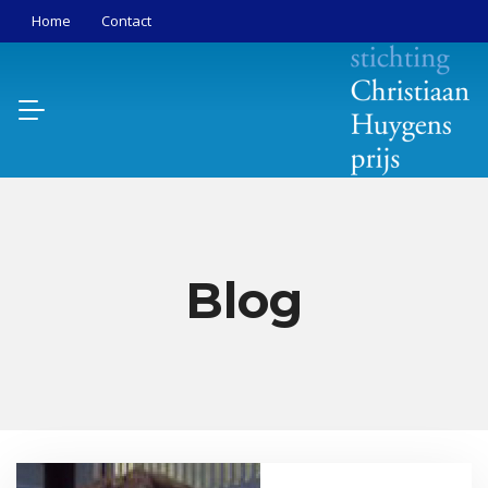
Home
Contact
Blog