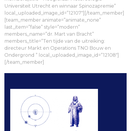
Universiteit Utrecht en winnaar Spinozapremie”
local_uploaded_image_id=”12107″][/team_member]
[team_member animate=”animate_none”
last_item=”false” style=”modern”
members_name=”dr. Mart van Bracht”
members_title=”Ten tijde van de uitreiking:
directeur Markt en Operations TNO Bouw en
Ondergrond ” local_uploaded_image_id=”12108″]
[/team_member]