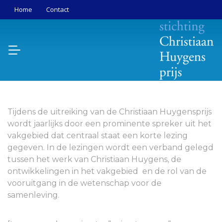
Home
Contact
Tijdens de uitreiking van de Christiaan Huygensprijs
wordt jaarlijks door een prominente spreker uit het
vakgebied dat centraal staat een korte lezing
gegeven. In de lezingen wordt een verband gelegd
tussen het werk van Christiaan Huygens, de
ontwikkelingen in het vakgebied en de rol van de
vooruitgang in de wetenschap voor de
samenleving.