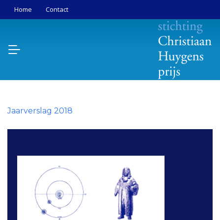
Home
Contact
Jaarverslag 2018