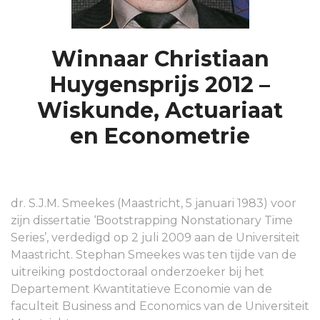
Winnaar Christiaan
Huygensprijs 2012 –
Wiskunde, Actuariaat
en Econometrie
dr. S.J.M. Smeekes (Maastricht, 5 januari 1983) voor
zijn dissertatie ‘Bootstrapping Nonstationary Time
Series’, verdedigd op 2 juli 2009 aan de Universiteit
Maastricht. Stephan Smeekes was ten tijde van de
uitreiking postdoctoraal onderzoeker bij het
Departement Kwantitatieve Economie van de
faculteit Business and Economics van de Universiteit