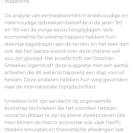
Maastricht.
De analyse van eenheidswortels in enkelvoudige en
meervoudige tijdreeksen beleefde in de jaren ‘80
en ‘90 van de vorige eeuw hoogtijdagen. Vele
econometrische wetenschappers hebben hun
steentje bijgedragen aan dit terrein, en het leek dan
ook dat het laatste woord over deze materie wel
zou zijn gezegd. Het proefschrift van Stephan
Smeekes logenstraft deze suggestie met een aantal
artikelen die dit wetenschapsveld een stap vooruit
helpen. Deze artikelen hebben hun weg gevonden
naar de internationale toptijdschriften.
Smeekes richt zijn aandacht op zogenaamde
bootstrap technieken die het voordeel hebben
vooral bruikbaar te zijn bij kleine steekproeven (die
men binnen de macro-economie ook vaak heeft).
Middels simulaties en theoretische afleidingen laat